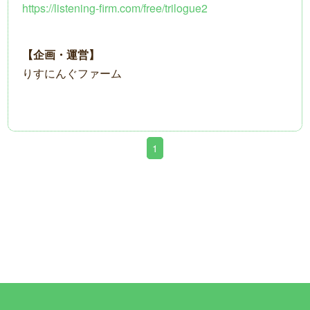
https://listening-firm.com/free/trilogue2
【企画・運営】
りすにんぐファーム
1