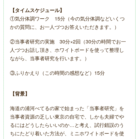
【タイムスケジュール】
①気分体調ワーク 15分（今の気分体調などいくつ
かの質問に、お一人づつお答えいただきます。）
②当事者研究の実施 30分×2回（30分の時間でお一
人づつお話し頂き、ホワイトボードを使って整理し
ながら、当事者研究を行います。）
③ふりかえり（この時間の感想など）15分
【背景】
海道の浦河べてるの家で始まった「当事者研究」を
当事者資源の乏しい東京の自宅で、しかも夫婦でや
るにはどうしたらいいのか…と考え、試行錯誤のう
ちにたどり着いた方法が、ミニホワイトボードを使