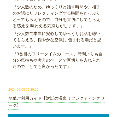
『少⼈数のため、ゆっくりと話す時間や、相⼿
のお話にリフレクティングする時間をたっぷり
とってもらえるので、⾃分を⼤切にしてもらえ
る感覚を 味わえる気持ちがします。』
『少⼈数で本当に安⼼してゆっくりお話を聴い
てもらえる、穏やかな空気に 包まれる場だと思
います。』
『3番目のフリータイムのコース、時間よりも自
分の気持ちや考えのペースで区切りを入れられ
たので、とても良かったです』
2024-06-05 09:49:00
簡単ご利用ガイド【対話の温泉リフレクティングワ
ーク】