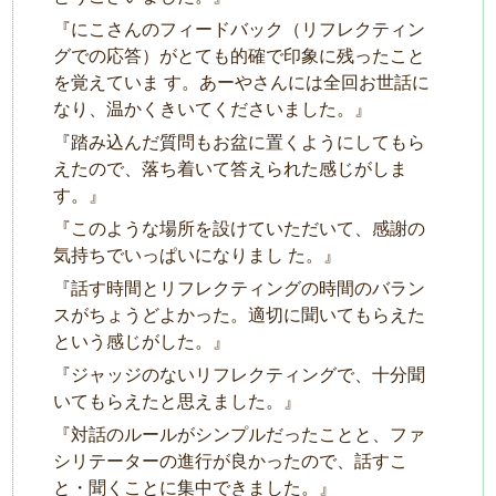
『にこさんのフィードバック（リフレクティン
グでの応答）がとても的確で印象に残ったこと
を覚えていま す。あーやさんには全回お世話に
なり、温かくきいてくださいました。』
『踏み込んだ質問もお盆に置くようにしてもら
えたので、落ち着いて答えられた感じがしま
す。』
『このような場所を設けていただいて、感謝の
気持ちでいっぱいになりまし た。』
『話す時間とリフレクティングの時間のバラン
スがちょうどよかった。適切に聞いてもらえた
という感じがした。』
『ジャッジのないリフレクティングで、⼗分聞
いてもらえたと思えました。』
『対話のルールがシンプルだったことと、ファ
シリテーターの進⾏が良かったので、話すこ
と・聞くことに集中できました。』