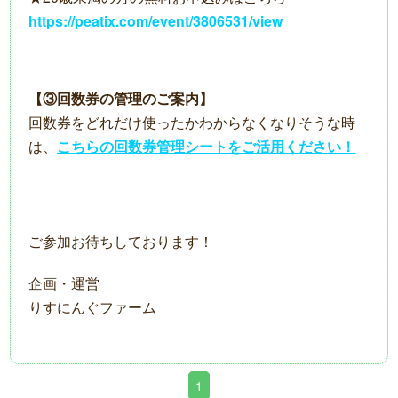
https://peatix.com/event/3806531/view
【③回数券の管理のご案内】
回数券をどれだけ使ったかわからなくなりそうな時
は、
こちらの回数券管理シートをご活用ください！
ご参加お待ちしております！
企画・運営
りすにんぐファーム
1