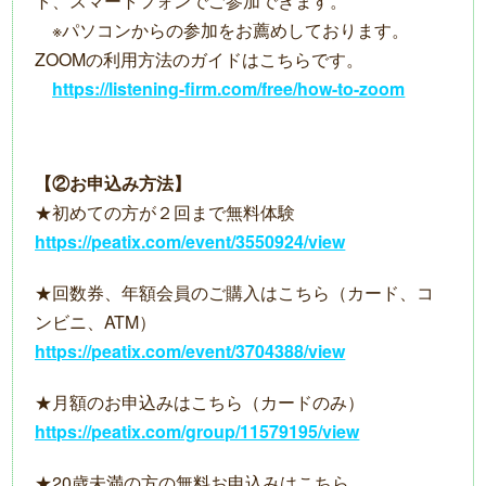
ト、スマートフォンでご参加できます。
※パソコンからの参加をお薦めしております。
ZOOMの利用方法のガイドはこちらです。
https://listening-firm.com/free/how-to-zoom
【②お申込み方法】
★初めての方が２回まで無料体験
https://peatix.com/event/3550924/view
★回数券、年額会員のご購入はこちら（カード、コ
ンビニ、ATM）
https://peatix.com/event/3704388/view
★月額のお申込みはこちら（カードのみ）
https://peatix.com/group/11579195/view
★20歳未満の方の無料お申込みはこちら