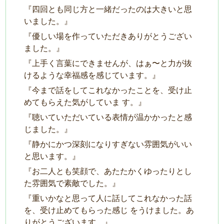
『四回とも同じ⽅と⼀緒だったのは⼤きいと思
いました。』
『優しい場を作っていただきありがとうござい
ました。』
『上⼿く⾔葉にできませんが、はぁ〜と⼒が抜
けるような幸福感を感じています。』
『今まで話をしてこれなかったことを、受け⽌
めてもらえた気がしていま す。』
『聴いていただいている表情が温かかったと感
じました。』
『静かにかつ深刻になりすぎない雰囲気がいい
と思います。』
『お⼆⼈とも笑顔で、あたたかくゆったりとし
た雰囲気で素敵でした。』
『重いかなと思って⼈に話してこれなかった話
を、受け⽌めてもらった感じ をうけました。あ
りがとうございます。』