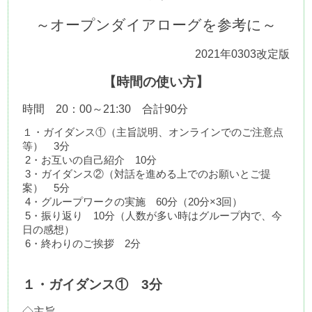
～オープンダイアローグを参考に～
2021年0303改定版
【時間の使い方】
時間　20：00～21:30　合計90分
１・ガイダンス①（主旨説明、オンラインでのご注意点
等）　3分
 2・お互いの自己紹介　10分
 3・ガイダンス②（対話を進める上でのお願いとご提
案）　5分
 4・グループワークの実施　60分（20分×3回）
 5・振り返り　10分（人数が多い時はグループ内で、今
日の感想）
 6・終わりのご挨拶　2分
１・ガイダンス①　3分
◇主旨