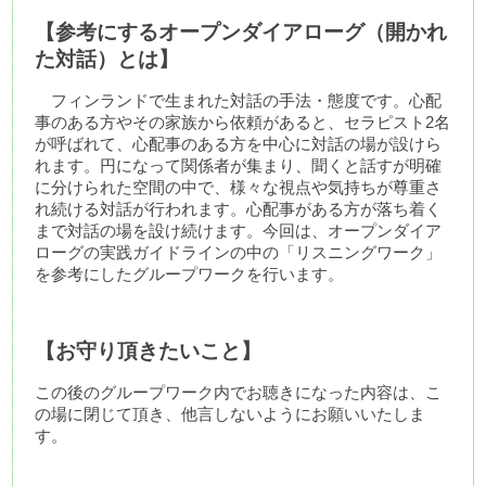
【参考にするオープンダイアローグ（開かれ
た対話）とは】
フィンランドで生まれた対話の手法・態度です。心配
事のある方やその家族から依頼があると、セラピスト2名
が呼ばれて、心配事のある方を中心に対話の場が設けら
れます。円になって関係者が集まり、聞くと話すが明確
に分けられた空間の中で、様々な視点や気持ちが尊重さ
れ続ける対話が行われます。心配事がある方が落ち着く
まで対話の場を設け続けます。今回は、オープンダイア
ローグの実践ガイドラインの中の「リスニングワーク」
を参考にしたグループワークを行います。
【お守り頂きたいこと】
この後のグループワーク内でお聴きになった内容は、こ
の場に閉じて頂き、他言しないようにお願いいたしま
す。