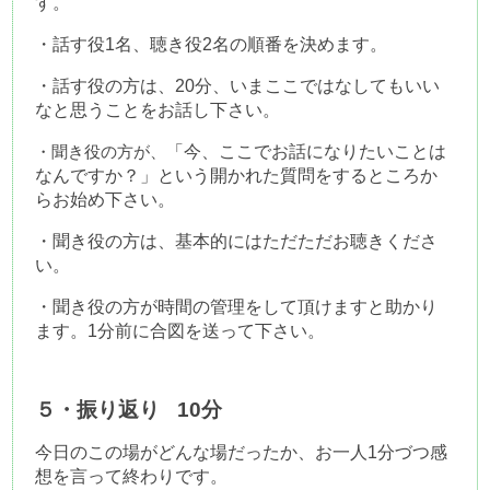
す。
・話す役1名、聴き役2名の順番を決めます。
・話す役の方は、20分、いまここではなしてもいい
なと思うことをお話し下さい。
「今、ここでお話になりたいことは
・聞き役の方が、
なんですか？」という開かれた質問をするところか
らお始め下さい。
・聞き役の方は、基本的にはただただお聴きくださ
い。
・聞き役の方が時間の管理をして頂けますと助かり
ます。1分前に合図を送って下さい。
５・振り返り
10分
今日のこの場がどんな場だったか、お一人1分づつ感
想を言って終わりです。