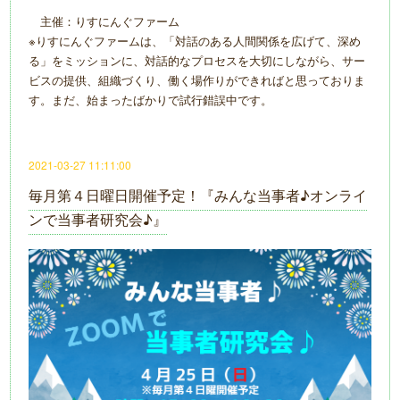
主催：りすにんぐファーム
※りすにんぐファームは、「対話のある人間関係を広げて、深め
る」をミッションに、対話的なプロセスを大切にしながら、サー
ビスの提供、組織づくり、働く場作りができればと思っておりま
す。まだ、始まったばかりで試行錯誤中です。
2021-03-27 11:11:00
毎月第４日曜日開催予定！『みんな当事者♪オンライ
ンで当事者研究会♪』