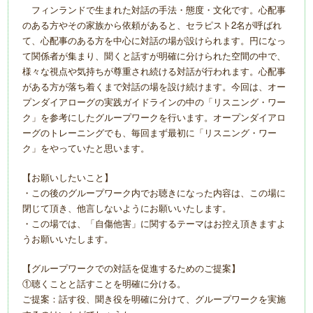
フィンランドで生まれた対話の手法・態度・文化です。心配事
のある方やその家族から依頼があると、セラピスト2名が呼ばれ
て、心配事のある方を中心に対話の場が設けられます。円になっ
て関係者が集まり、聞くと話すが明確に分けられた空間の中で、
様々な視点や気持ちが尊重され続ける対話が行われます。心配事
がある方が落ち着くまで対話の場を設け続けます。今回は、オー
プンダイアローグの実践ガイドラインの中の「リスニング・ワー
ク」を参考にしたグループワークを行います。オープンダイアロ
ーグのトレーニングでも、毎回まず最初に「リスニング・ワー
ク」をやっていたと思います。
【お願いしたいこと】
・この後のグループワーク内でお聴きになった内容は、この場に
閉じて頂き、他言しないようにお願いいたします。
・この場では、「自傷他害」に関するテーマはお控え頂きますよ
うお願いいたします。
【グループワークでの対話を促進するためのご提案】
①聴くことと話すことを明確に分ける。
ご提案：話す役、聞き役を明確に分けて、グループワークを実施