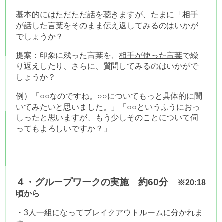
基本的にはただただ話を聴きますが、たまに「相手
が話した言葉をそのまま伝え返してみるのはいかが
でしょうか？　
提案：印象に残った言葉を、
相手が使った言葉
で繰
り返えしたり、さらに、質問してみるのはいかがで
しょうか？
例）「○○なのですね。○○についてもっと具体的に聞
いてみたいと思いました。」「○○というふうにおっ
しったと思いますが、もう少しそのことについて伺
ってもよろしいですか？」
４・グループワークの実施　約60分　
※20:18
頃から
・3人一組になってブレイクアウトルームに分かれま