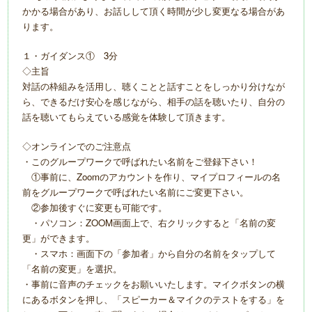
かかる場合があり、お話しして頂く時間が少し変更なる場合があ
ります。
１・ガイダンス① 3分
◇主旨
対話の枠組みを活用し、聴くことと話すことをしっかり分けなが
ら、できるだけ安心を感じながら、相手の話を聴いたり、自分の
話を聴いてもらえている感覚を体験して頂きます。
◇オンラインでのご注意点
・このグループワークで呼ばれたい名前をご登録下さい！
①事前に、Zoomのアカウントを作り、マイプロフィールの名
前をグループワークで呼ばれたい名前にご変更下さい。
②参加後すぐに変更も可能です。
・パソコン：ZOOM画面上で、右クリックすると「名前の変
更」ができます。
・スマホ：画面下の「参加者」から自分の名前をタップして
「名前の変更」を選択。
・事前に音声のチェックをお願いいたします。マイクボタンの横
にあるボタンを押し、「スピーカー＆マイクのテストをする」を