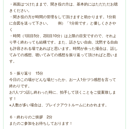
・画面はつけたままで、聞き役の方は、基本的にはただただお聴
きください。
・聞き役の方が時間の管理をして頂けますと助かります。1分前
に合図を送って下さい。 例）「1分前です」と優しくささや
く
・時間（1回目5分、2回目10分）は上限の目安ですので、それよ
り早く終わっても結構です。また、話さない自由、沈黙する自由
も許容される場であればと思います。時間が余った場合は、話し
てみての感想、聴いてみての感想を振り返って頂ければと思いま
す。
５・振り返り 15分
今日のこの場がどんな場だったか、お一人1分づつ感想を言って
終わりです。
お1人づつ話し終わった時に、拍手して頂くことをご提案致しま
す！
※人数が多い場合は、ブレイクアウトルームにわかれます。
６・終わりのご挨拶 2分
またのご参加をお待ちしております！