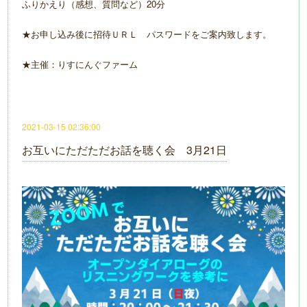
ふりかえり（感想、質問など）20分
★お申し込み後に招待ＵＲＬ パスワードをご案内致します。
★主催：りすにんぐファーム
2021-03-15 02:36:00
お互いにただただお話を聴く会 3月21日