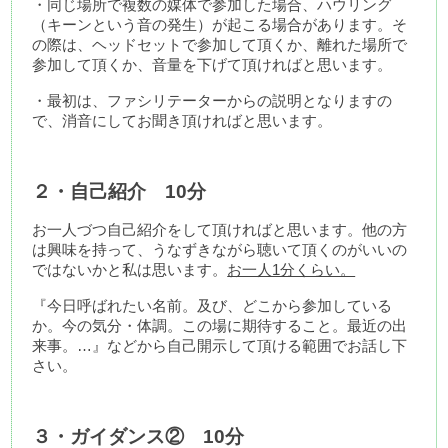
・同じ場所で複数の媒体で参加した場合、ハウリング
（キーンという音の発生）が起こる場合があります。そ
の際は、
ヘッドセットで参加して頂くか、離れた場所で
参加して頂くか、音量を下げて頂ければと思います。
・最初は、ファシリテーターからの説明となりますの
で、消音にしてお聞き頂ければと思います。
２・自己紹介　10分
お一人づつ自己紹介をして頂ければと思います。他の方
は興味を持って、うなずきながら聴いて頂くのがいいの
ではないかと私は思います。
お一人1分くらい。
『今日呼ばれたい名前。及び、どこから参加している
か。今の気分・体調。この場に期待すること。最近の出
来事。…』などから自己開示して頂ける範囲でお話し下
さい。
３・ガイダンス②　10分