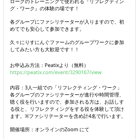
ローグのトレーニングで使われる『リフレクティン
グ・ワーク』の体験の場です！
各グループにファシリテーターが入りますので、初
めてでも安心して参加できます。
久々にりすにんぐファームのグループワークに参加
してみたい方も大歓迎です！！
お申込み方法：
Peatixより（無料）
https://peatix.com/event/3290167/view
内容：
3人一組での「リフレクティング・ワーク」
各グループのファシリテーターが進行や時間管理、
聴く役を行いますので、参加される方は、お話しす
る役と、リフレクティングをする役を体験して頂け
ます。※ファシリテーターを含め計4名で行います。
開催場所：オンラインのZoom にて