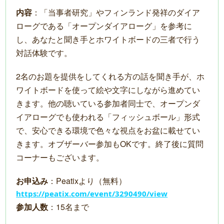
内容
：「当事者研究」やフィンランド発祥のダイア
ローグである「オープンダイアローグ」を参考に
し、あなたと聞き手とホワイトボードの三者で行う
対話体験です。
2名のお題を提供をしてくれる方の話を聞き手が、ホ
ワイトボードを使って絵や文字にしながら進めてい
きます。他の聴いている参加者同士で、オープンダ
イアローグでも使われる「フィッシュボール」形式
で、安心できる環境で色々な視点をお盆に載せてい
きます。オブザーバー参加もOKです。終了後に質問
コーナーもございます。
お申込み
：Peatixより（無料）
https://peatix.com/event/3290490/view
参加人数
：15名まで