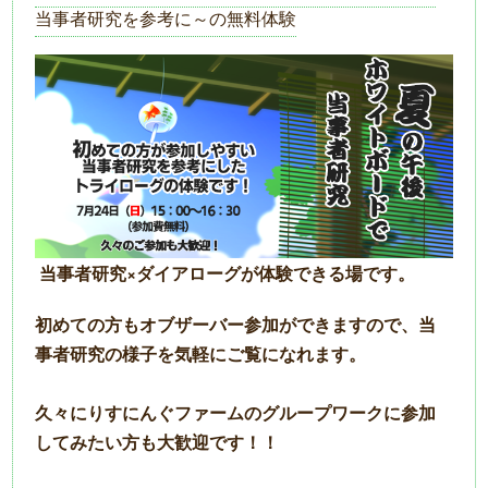
当事者研究を参考に～の無料体験
当事者研究×ダイアローグが体験できる場です。
初めての方もオブザーバー参加ができますので、当
事者研究の様子を気軽にご覧になれます。
久々にりすにんぐファームのグループワークに参加
してみたい方も大歓迎です！！