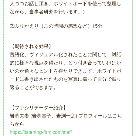
人づつお話し頂き、ホワイトボードを使って整理し
ながら、当事者研究を行います。）
③ふりかえり（この時間の感想など）15分
【期待される効果】
言語化、ヴィジュアル化されたことに関して、対話
的に様々な視点を得たり、どう付き合っていけばい
いのか色々なヒントを得たりできます。ホワイトボ
ードに書き出されたものを写真に撮って自分で振り
返ることができます。
【ファシリテーター紹介】
岩渕夫妻 (岩渕貴子、岩渕一之) プロフィールはこち
らから
https://listening-firm.com/staff