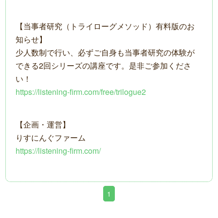
【当事者研究（トライローグメソッド）有料版のお
知らせ】
少人数制で行い、必ずご自身も当事者研究の体験が
できる2回シリーズの講座です。是非ご参加くださ
い！
https://listening-firm.com/free/trilogue2
【企画・運営】
りすにんぐファーム
https://listening-firm.com/
1