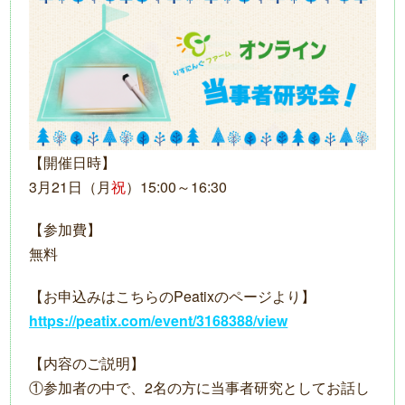
【開催日時】
3月21日（月
祝
）15:00～16:30
【参加費】
無料
【お申込みはこちらのPeatixのページより】
https://peatix.com/event/3168388/view
【内容のご説明】
①参加者の中で、2名の方に当事者研究としてお話し