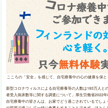
こころの「安全」を感じて、自宅療養中の心の健康を保と
新型コロナウィルスによる自宅療養等の人数は
183
万人と
者受入病床数等に関する調査について」厚生労働省
2022
年
自宅療養中の皆さんは、お家でどう過ごされているでしょ
の部屋で過ごして一緒に食事をすることもできず、ほとん