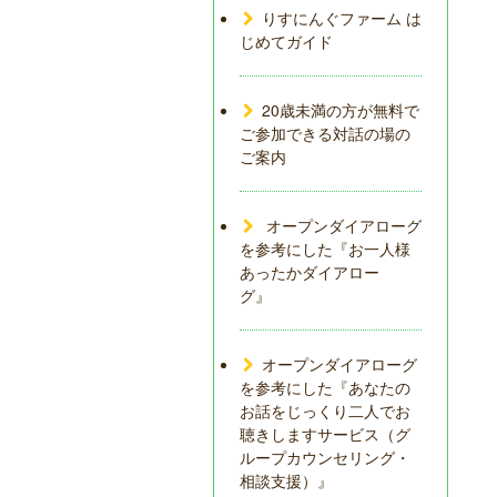
りすにんぐファーム は
じめてガイド
20歳未満の方が無料で
ご参加できる対話の場の
ご案内
オープンダイアローグ
を参考にした『お一人様
あったかダイアロー
グ』
オープンダイアローグ
を参考にした『あなたの
お話をじっくり二人でお
聴きしますサービス（グ
ループカウンセリング・
相談支援）』