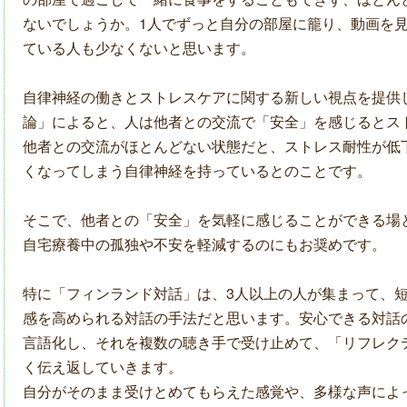
ないでしょうか。
1
人でずっと自分の部屋に籠り、動画を
ている人も少なくないと思います。
自律神経の働きとストレスケアに関する新しい視点を提供
論」によると、人は他者との交流で「安全」を感じるとス
他者との交流がほとんどない状態だと、ストレス耐性が低
くなってしまう自律神経を持っているとのことです。
そこで、他者との「安全」を気軽に感じることができる場
自宅療養中の孤独や不安を軽減するのにもお奨めです。
特に「フィンランド対話」は、
3
人以上の人が集まって、
感を高められる対話の手法だと思います。安心できる対話
言語化し、それを複数の聴き手で受け止めて、「リフレク
く伝え返していきます。
自分がそのまま受けとめてもらえた感覚や、多様な声によ