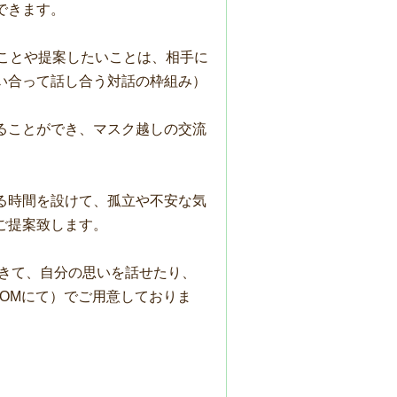
できます。
ことや提案したいことは、相手に
い合って話し合う対話の枠組み）
ることができ、マスク越しの交流
。
る時間を設けて、孤立や不安な気
ご提案致します。
きて、自分の思いを話せたり、
にて）でご用意しておりま
OOM