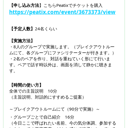
【申し込み方法
】こちらPeatixでチケットを購入
https://peatix.com/event/3673373/view
【予定人数】
24名くらい
【実施方法】
・8人のグループで実施します。（ブレイクアウトルー
ムにて、各グループにファシリテーターが付きます。）
・2名のペアを作り、対話を重ねていく形にて行いま
す。ペアで話す時以外は、画面を消して静かに聴きま
す。
【時間の使い方】
全体での主旨説明 10分
（主旨説明、対話的にすすめるご提案）
～ブレイクアウトルームにて（90分で実施）～
・グループごとで自己紹介 16分
（今日ここで呼ばれたい名前、今の気分体調、参加する