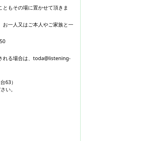
こともその場に置かせて頂きま
。お一人又はご本人やご家族と一
50
は、toda@listening-
台63）
ださい。