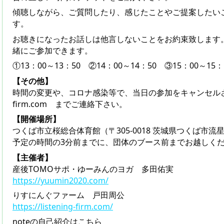
傾聴しながら、ご質問したり、感じたことやご提案したい
す。
お聴きになったお話しは他言しないことをお約束致します
緒にご参加できます。
①13：00～13：50 ②14：00～14：50 ③15：00～15：
【その他】
時間の変更や、コロナ感染等で、当日の参加をキャンセルされる場合
firm.com までご連絡下さい。
【開催場所】
つくば市立桜総合体育館（〒305-0018 茨城県つくば市流星
予定の時間の3分前までに、団体のブース前までお越しく
【主催者】
産後TOMOサポ・ゆーみんのヨガ 多田佑実
https://yuumin2020.com/
りすにんぐファーム 戸田周公
https://listening-firm.com/
noteの自己紹介はこちら