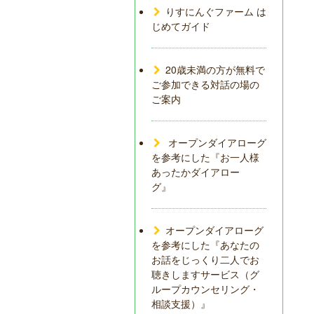
りすにんぐファーム は
じめてガイド
20歳未満の方が無料で
ご参加できる対話の場の
ご案内
オープンダイアローグ
を参考にした『お一人様
あったかダイアロー
グ』
オープンダイアローグ
を参考にした『あなたの
お話をじっくり二人でお
聴きしますサービス（グ
ループカウンセリング・
相談支援）』