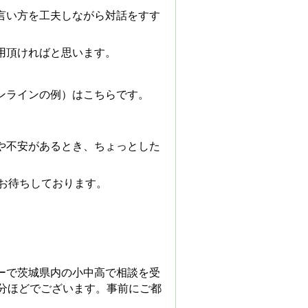
言い方を工夫しながら対話をすす
用頂ければと思います。
ンラインの例）はこちらです。
）
や不安があるとき、ちょっとした
。
加お待ちしております。
ーで茨城県内の小中高で相談を受
分ほどでございます。事前にご都