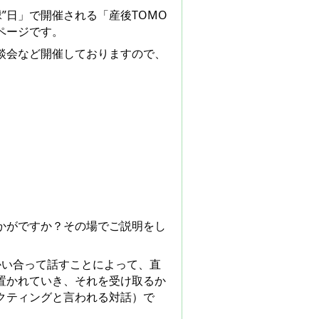
縁”日」で開催される「産後TOMO
ページです。
談会など開催しておりますので、
かがですか？その場でご説明をし
かい合って話すことによって、直
置かれていき、それを受け取るか
クティングと言われる対話）で