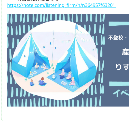
https://note.com/listening_firm/n/n364957f63201